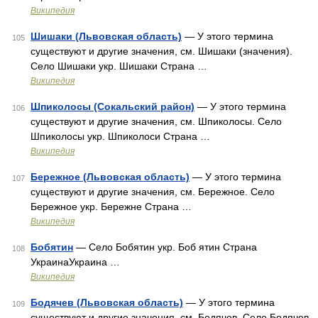
Википедия
Шишаки (Львовская область)
— У этого термина
105
существуют и другие значения, см. Шишаки (значения).
Село Шишаки укр. Шишаки Страна …
Википедия
Шпиколосы (Сокальский район)
— У этого термина
106
существуют и другие значения, см. Шпиколосы. Село
Шпиколосы укр. Шпиколоси Страна …
Википедия
Бережное (Львовская область)
— У этого термина
107
существуют и другие значения, см. Бережное. Село
Бережное укр. Бережне Страна …
Википедия
Бобятин
— Село Бобятин укр. Боб ятин Страна
108
УкраинаУкраина …
Википедия
Бодячев (Львовская область)
— У этого термина
109
существуют и другие значения, см. Бодячев. Село Бодячев