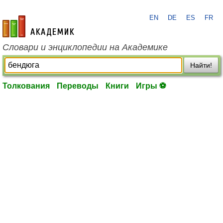
EN
DE
ES
FR
academic.ru
Словари и энциклопедии на Академике
Найти!
Толкования
Переводы
Книги
Игры ⚽